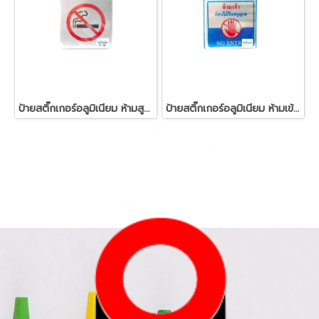
ป้ายสติ๊กเกอร์อลูมิเนียม ห้ามสูบบุรี่
ป้ายสติ๊กเกอร์อลูมิเนียม ห้ามเข้าก่อนได้รับอนุญาต