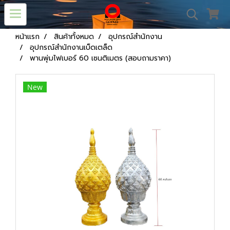
หน้าแรก
สินค้าทั้งหมด
อุปกรณ์สำนักงาน
อุปกรณ์สำนักงานเบ็ดเตล็ด
พานพุ่มไฟเบอร์ 60 เซนติเมตร (สอบถามราคา)
New