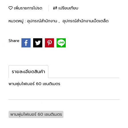
เพิ่มรายการโปรด
เปรียบเทียบ
หมวดหมู่ :
อุปกรณ์สำนักงาน
,
อุปกรณ์สำนักงานเบ็ดเตล็ด
Share
รายละเอียดสินค้า
พานพุ่มไฟเบอร์ 60 เซนติเมตร
พานพุ่มไฟเบอร์ 60 เซนติเมตร