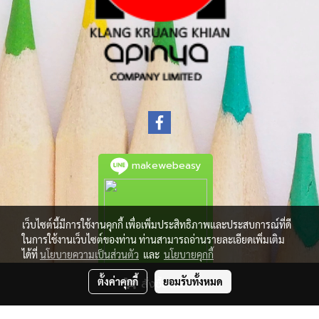
makewebeasy
เว็บไซต์นี้มีการใช้งานคุกกี้ เพื่อเพิ่มประสิทธิภาพและประสบการณ์ที่ดี
ในการใช้งานเว็บไซต์ของท่าน ท่านสามารถอ่านรายละเอียดเพิ่มเติม
ได้ที่
นโยบายความเป็นส่วนตัว
และ
นโยบายคุกกี้
ตั้งค่าคุกกี้
ยอมรับทั้งหมด
สั่งซื้อสินค้า
© Copyright 2021 All Rights Reserved.