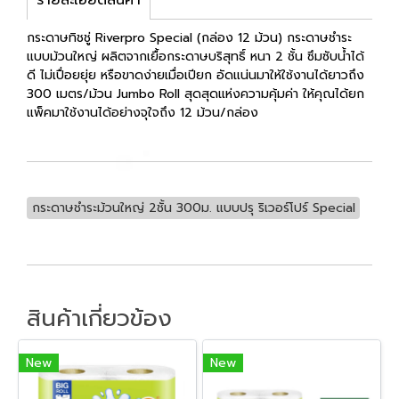
กระดาษทิชชู่ Riverpro Special (กล่อง 12 ม้วน) กระดาษชำระ
แบบม้วนใหญ่ ผลิตจากเยื้อกระดาษบริสุทธิ์ หนา 2 ชั้น ซึมซับนํ้าได้
ดี ไม่เปื่อยยุ่ย หรือขาดง่ายเมื่อเปียก อัดแน่นมาให้ใช้งานได้ยาวถึง
300 เมตร/ม้วน Jumbo Roll สุดสุดแห่งความคุ้มค่า ให้คุณได้ยก
แพ็คมาใช้งานได้อย่างจุใจถึง 12 ม้วน/กล่อง
กระดาษชำระม้วนใหญ่ 2ชั้น 300ม. แบบปรุ ริเวอร์โปร์ Special
สินค้าเกี่ยวข้อง
New
New