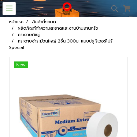
หน้าแรก
สินค้าทั้งหมด
ผลิตภัณฑ์ทำความสะอาดและงานบ้านงานครัว
กระดาษทิชชู่
กระดาษชำระม้วนใหญ่ 2ชั้น 300ม. แบบปรุ ริเวอร์โปร์
Special
New