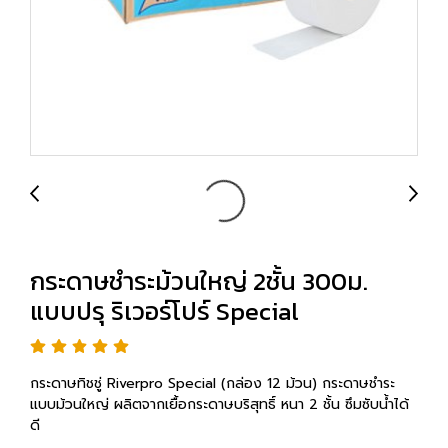
กระดาษชำระม้วนใหญ่ 2ชั้น 300ม.
แบบปรุ ริเวอร์โปร์ Special
กระดาษทิชชู่ Riverpro Special (กล่อง 12 ม้วน) กระดาษชำระ
แบบม้วนใหญ่ ผลิตจากเยื้อกระดาษบริสุทธิ์ หนา 2 ชั้น ซึมซับนํ้าได้
ดี