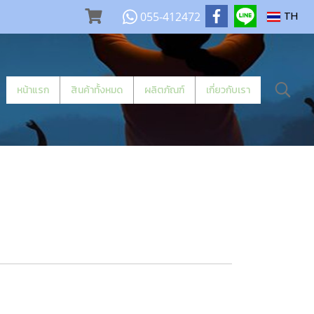
055-412472
TH
หน้าแรก
สินค้าทั้งหมด
ผลิตภัณฑ์
เกี่ยวกับเรา