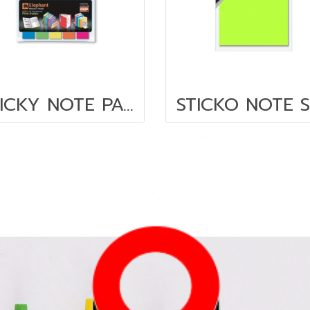
STICKY NOTE PAGE MARK FILMINDEX (OPP)