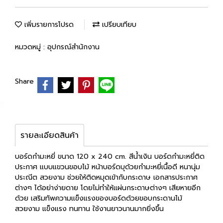
เพิ่มรายการโปรด
เปรียบเทียบ
หมวดหมู่ :
อุปกรณ์สำนักงาน
Share
รายละเอียดสินค้า
บอร์ดกำมะหยี่ ขนาด 120 x 240 cm. สีน้ำเงิน บอร์ดกำมะหยี่ติด
ประกาศ แบบแขวนขอบไม้ หน้าบอร์ดบุด้วยกำมะหยี่เนื้อดี หนานุ่ม
ประณีต สวยงาม ช่วยให้ติดหมุดเข้ากับกระดาษ เอกสารประกาศ
ต่างๆ ได้อย่าง่ายดาย โดยไม่ทำให้แผ่นกระดาษต่างๆ เสียหายอีก
ด้วย เสริมทัพความแข็งแรงของบอร์ดด้วยขอบกระดานไม้
สวยงาม แข็งแรง ทนทาน ใช้งานยาวนานมากยิ่งขึ้น