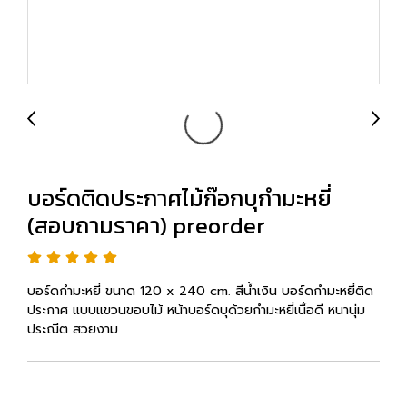
บอร์ดติดประกาศไม้ก๊อกบุกำมะหยี่
(สอบถามราคา) preorder
บอร์ดกำมะหยี่ ขนาด 120 x 240 cm. สีน้ำเงิน บอร์ดกำมะหยี่ติด
ประกาศ แบบแขวนขอบไม้ หน้าบอร์ดบุด้วยกำมะหยี่เนื้อดี หนานุ่ม
ประณีต สวยงาม