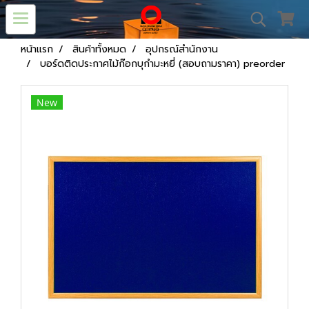
หน้าแรก
สินค้าทั้งหมด
อุปกรณ์สำนักงาน
บอร์ดติดประกาศไม้ก๊อกบุกำมะหยี่ (สอบถามราคา) preorder
New