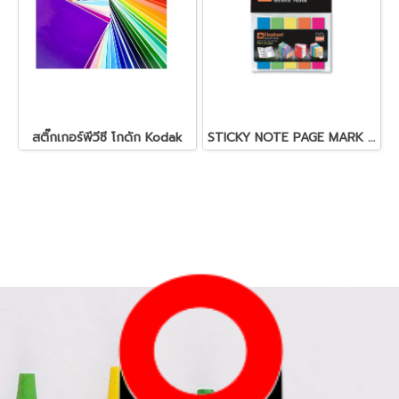
สติ๊กเกอร์พีวีซี โกดัก Kodak
STICKY NOTE PAGE MARK FILMINDEX (OPP)