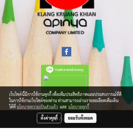
makewebeasy
เว็บไซต์นี้มีการใช้งานคุกกี้ เพื่อเพิ่มประสิทธิภาพและประสบการณ์ที่ดี
ในการใช้งานเว็บไซต์ของท่าน ท่านสามารถอ่านรายละเอียดเพิ่มเติม
ได้ที่
นโยบายความเป็นส่วนตัว
และ
นโยบายคุกกี้
ตั้งค่าคุกกี้
ยอมรับทั้งหมด
สั่งซื้อสินค้า
© Copyright 2021 All Rights Reserved.