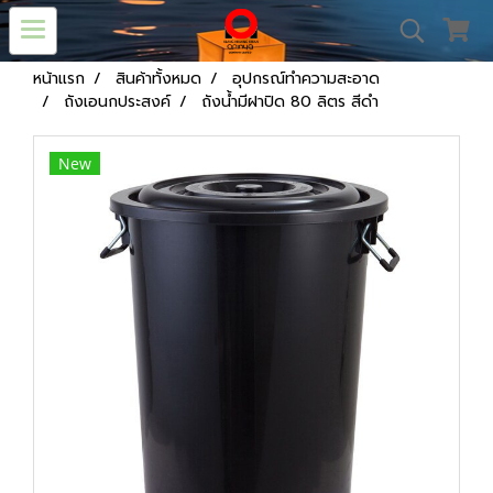
หน้าแรก
สินค้าทั้งหมด
อุปกรณ์ทำความสะอาด
ถังเอนกประสงค์
ถังน้ำมีฝาปิด 80 ลิตร สีดำ
New