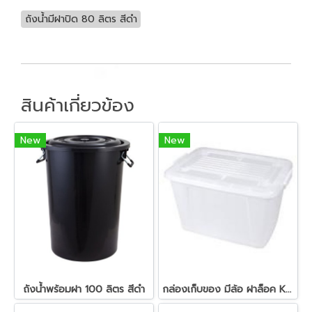
ถังน้ำมีฝาปิด 80 ลิตร สีดำ
สินค้าเกี่ยวข้อง
New
New
ถังน้ำพร้อมฝา 100 ลิตร สีดำ
กล่องเก็บของ มีล้อ ฝาล็อค K-600 50 ลิตร สีขาว