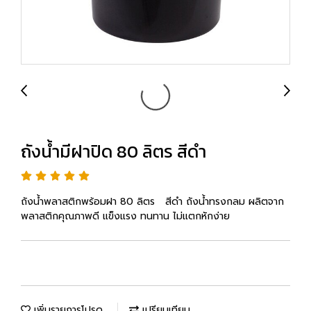
ถังน้ำมีฝาปิด 80 ลิตร สีดำ
ถังน้ำพลาสติกพร้อมฝา 80 ลิตร สีดำ ถังน้ำทรงกลม ผลิตจาก
พลาสติกคุณภาพดี แข็งแรง ทนทาน ไม่แตกหักง่าย
เพิ่มรายการโปรด
เปรียบเทียบ