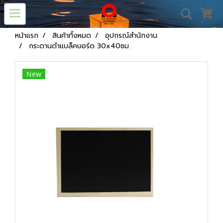
หน้าแรก
สินค้าทั้งหมด
อุปกรณ์สำนักงาน
กระดานดำแบล็คบอร์ด 30x40ซม.
New