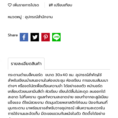
เพิ่มรายการโปรด
เปรียบเทียบ
หมวดหมู่ :
อุปกรณ์สำนักงาน
Share
รายละเอียดสินค้า
กระดานดำแบล็คบอร์ด ขนาด 30x40 ซม. อุปกรณ์สำคัญใช้
สำหรับเขียนนำเสนองานในห้องประชุม ห้องเรียน การอบรมสัมมนา
ต่างๆ หรือจดโน้ตเพื่อเตือนความจำ ได้อย่างลงตัว หน้าบอร์ด
เคลือบด้วยเมลามีนสีดำ ผิวเรียบ เขียนได้ลื่นไม่สะดุด ลบออกได้
สะอาด ไม่ทิ้งคราบ ดูแลทำความสะอาดง่าย ขอบทำจากอะลูมิเนียม
แข็งแรง ดีไซน์สวยงาม ตัดมุมด้วยพลาสติกโค้งมน ป้องกันคมที่
มุมกระดาน มาพร้อมรางสำหรับวางอุปกรณ์ เพิ่มความสะดวกใน
การใช้งานและจัดเก็บ มีตะขอแขวนกับผนังในตัว ติดตั้งได้อย่าง