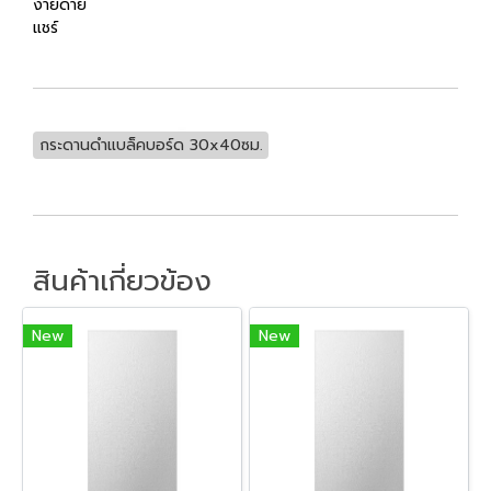
ง่ายดาย
แชร์
กระดานดำแบล็คบอร์ด 30x40ซม.
สินค้าเกี่ยวข้อง
New
New