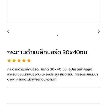
กระดานดำแบล็คบอร์ด 30x40ซม.
กระดานดำแบล็คบอร์ด ขนาด 30x40 ซม. อุปกรณ์สำคัญใช้
สำหรับเขียนนำเสนองานในห้องประชุม ห้องเรียน การอบรมสัมมนา
ต่างๆ หรือจดโน้ตเพื่อเตือนความจำ