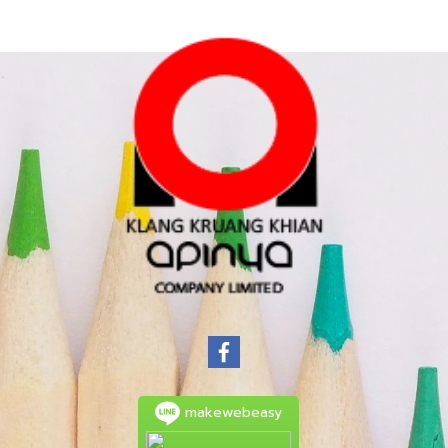
makewebeasy