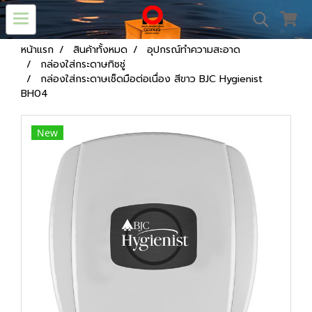
หน้าแรก
สินค้าทั้งหมด
อุปกรณ์ทำความสะอาด
กล่องใส่กระดาษทิชชู่
กล่องใส่กระดาษเช็ดมือต่อเนื่อง สีขาว BJC Hygienist
BH04
New