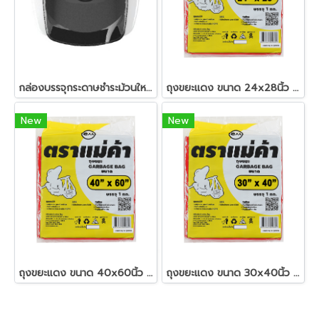
กล่องบรรจุกระดาษชำระม้วนใหญ่ BJC
ถุงขยะแดง ขนาด 24x28นิ้ว ตราแม่ค้า
New
New
ถุงขยะแดง ขนาด 40x60นิ้ว ตราแม่ค้า
ถุงขยะแดง ขนาด 30x40นิ้ว ตราแม่ค้า