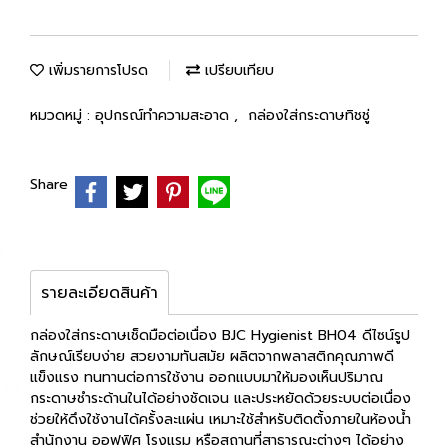
เพิ่มรายการโปรด
เปรียบเทียบ
หมวดหมู่ :
อุปกรณ์ทำความสะอาด
,
กล่องใส่กระดาษทิชชู่
Share
รายละเอียดสินค้า
กล่องใส่กระดาษเช็ดมือต่อเนื่อง BJC Hygienist BH04 ดีไซน์รูป
ลักษณ์เรียบง่าย สวยงามทันสมัย ผลิตจากพลาสติกคุณภาพดี
แข็งแรง ทนทานต่อการใช้งาน ออกแบบมาให้มองเห็นปริมาณ
กระดาษชำระด้านในได้อย่างชัดเจน และประหยัดด้วยระบบต่อเนื่อง
ช่วยให้ดึงใช้งานได้ครั้งละแผ่น เหมาะใช้สำหรับติดตั้งภายในห้องน้ำ
สำนักงาน ออฟฟิศ โรงแรม หรือสถานที่สาธารณะต่างๆ ได้อย่าง