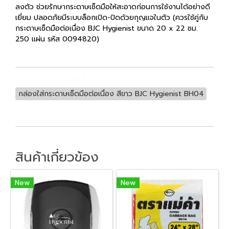
ลงตัว ช่วยรักษากระดาษเช็ดมือให้สะอาดก่อนการใช้งานได้อย่างดี
เยี่ยม ปลอดภัยมีระบบล็อกเปิด-ปิดด้วยกุญแจในตัว (ควรใช้คู่กับ
กระดาษเช็ดมือต่อเนื่อง BJC Hygienist ขนาด 20 x 22 ซม.
250 แผ่น รหัส 0094820)
กล่องใส่กระดาษเช็ดมือต่อเนื่อง สีขาว BJC Hygienist BH04
สินค้าเกี่ยวข้อง
New
New