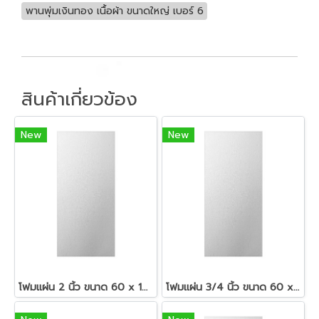
พานพุ่มเงินทอง เนื้อผ้า ขนาดใหญ่ เบอร์ 6
สินค้าเกี่ยวข้อง
New
New
โฟมแผ่น 2 นิ้ว ขนาด 60 x 120 ซม.สีขาว
โฟมแผ่น 3/4 นิ้ว ขนาด 60 x 120 ซม.สีขาว