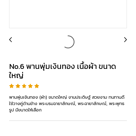
No.6 พานพุ่มเงินทอง เนื้อผ้า ขนาด
ใหญ่
พานพุ่มเงินทอง (ผ้า) ขนาดใหญ่ งานประดิษฐ์ สวยงาม ทนทานดี
ใช้วางคู่ด้านข้าง พระบรมฉายาลักษณ์, พระฉายาลักษณ์, พระพุทธ
รูป มีขนาดให้เลือก