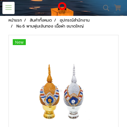
หน้าแรก
สินค้าทั้งหมด
อุปกรณ์สำนักงาน
No.6 พานพุ่มเงินทอง เนื้อผ้า ขนาดใหญ่
New