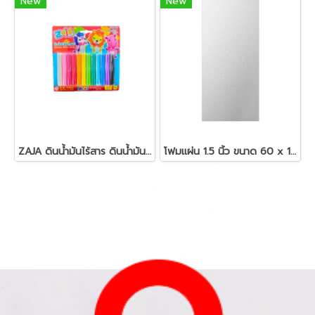
New
New
ZAJA ดินน้ำมันไร้สาร ดินน้ำมันแท่งกลม 200 กรัม
โฟมแผ่น 1.5 นิ้ว ขนาด 60 x 120 ซม.สีขาว