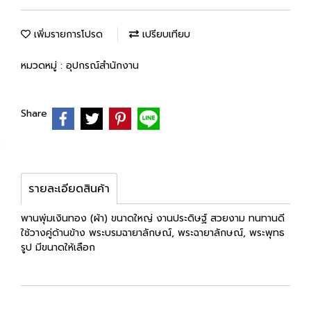
เพิ่มรายการโปรด
เปรียบเทียบ
หมวดหมู่ :
อุปกรณ์สำนักงาน
Share
รายละเอียดสินค้า
พานพุ่มเงินทอง (ผ้า) ขนาดใหญ่ งานประดิษฐ์ สวยงาม ทนทานดี
ใช้วางคู่ด้านข้าง พระบรมฉายาลักษณ์, พระฉายาลักษณ์, พระพุทธ
รูป มีขนาดให้เลือก