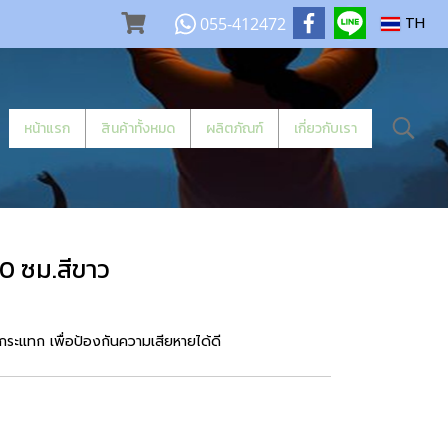
055-412472
TH
หน้าแรก
สินค้าทั้งหมด
ผลิตภัณฑ์
เกี่ยวกับเรา
20 ซม.สีขาว
กระแทก เพื่อป้องกันความเสียหายได้ดี