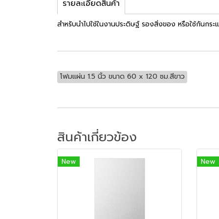
รายละเอียดสินค้า
สำหรับนำไปใช้ในงานประดิษฐ์ รองสิ่งของ หรือใช้กันกระแ
โฟมแผ่น 1.5 นิ้ว ขนาด 60 x 120 ซม.สีขาว
สินค้าเกี่ยวข้อง
New
New