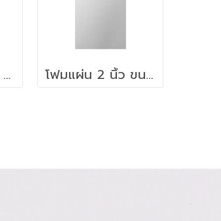
โฟมแผ่น 3/4 นิ้ว ขนาด 60 x 120 ซม.สีขาว
โฟมแผ่น 2 นิ้ว ขนาด 60 x 120 ซม.สีขาว