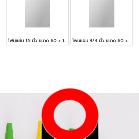
โฟมแผ่น 1.5 นิ้ว ขนาด 60 x 120 ซม.สีขาว
โฟมแผ่น 3/4 นิ้ว ขนาด 60 x 120 ซม.สีขาว