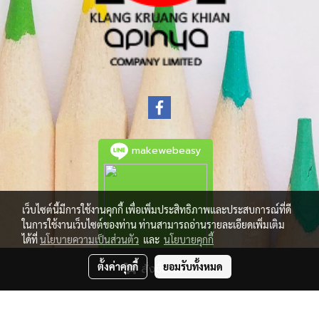
makewebeasy
เว็บไซต์นี้มีการใช้งานคุกกี้ เพื่อเพิ่มประสิทธิภาพและประสบการณ์ที่ดี
ในการใช้งานเว็บไซต์ของท่าน ท่านสามารถอ่านรายละเอียดเพิ่มเติม
ได้ที่
นโยบายความเป็นส่วนตัว
และ
นโยบายคุกกี้
ตั้งค่าคุกกี้
ยอมรับทั้งหมด
สั่งซื้อสินค้า
© Copyright 2021 All Rights Reserved.