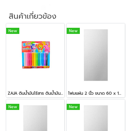
สินค้าเกี่ยวข้อง
New
New
ZAJA ดินน้ำมันไร้สาร ดินน้ำมันแท่งกลม 200 กรัม
โฟมแผ่น 2 นิ้ว ขนาด 60 x 120 ซม.สีขาว
New
New