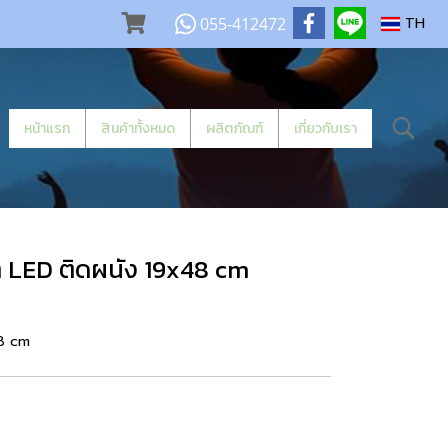
055-412472
TH
หน้าแรก
สินค้าทั้งหมด
ผลิตภัณฑ์
เกี่ยวกับเรา
LED ติดผนัง 19x48 cm
8 cm