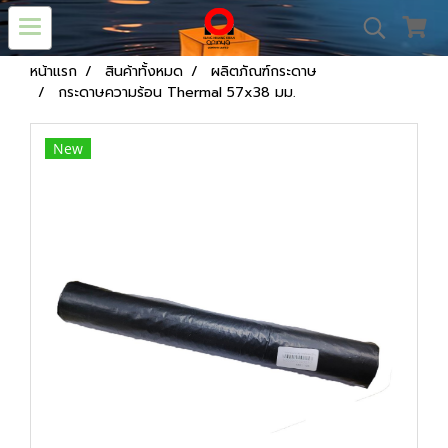
หน้าแรก
สินค้าทั้งหมด
ผลิตภัณฑ์กระดาษ
กระดาษความร้อน Thermal 57x38 มม.
New