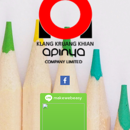
makewebeasy