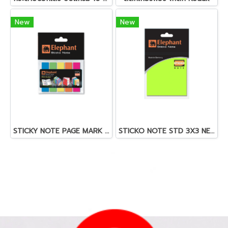
New
New
STICKY NOTE PAGE MARK FILMINDEX (OPP)
STICKO NOTE STD 3X3 NEON (OPP) 40 SH