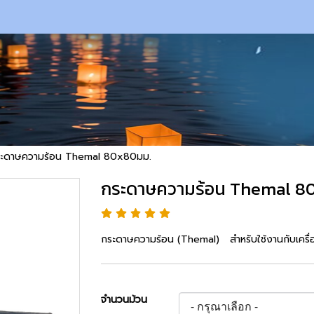
ะดาษความร้อน Themal 80x80มม.
กระดาษความร้อน Themal 8
กระดาษความร้อน (Themal) สำหรับใช้งานกับเครื่อง
จำนวนม้วน