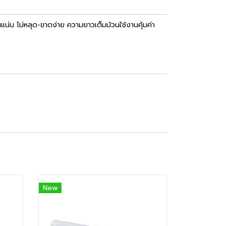
แน่น ไม่หลุด-ขาดง่าย ความยาวเต็มม้วนใช้งานคุ้มค่า
New