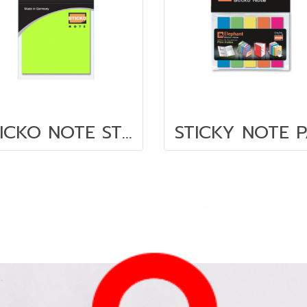
STICKO NOTE STD 3X3 NEON (OPP) 40 SH