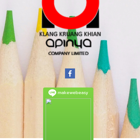
makewebeasy