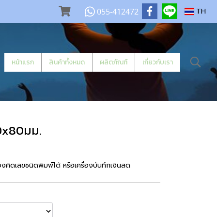
055-412472
TH
หน้าแรก
สินค้าทั้งหมด
ผลิตภัณฑ์
เกี่ยวกับเรา
0x80มม.
คิดเลขชนิดพิมพ์ได้ หรือเครื่องบันทึกเงินสด