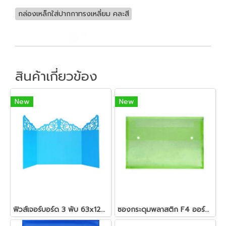
กล่องเหล็กใส่ปากกาทรงเหลี่ยม คละสี
สินค้าเกี่ยวข้อง
New
New
ฟิวส์เจอร์บอร์ด 3 พับ 63x120 คละสี
ซองกระดุมพลาสติก F4 ออร์ก้า B-154