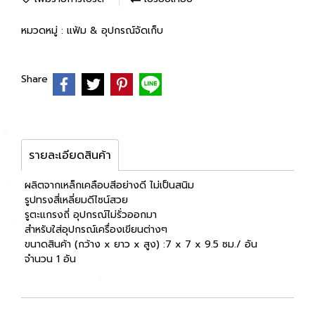
หมวดหมู่ :
แฟ้ม & อุปกรณ์จัดเก็บ
Share
รายละเอียดสินค้า
ผลิตจากเหล็กเคลือบสีอย่างดี ไม่เป็นสนิม
รูปทรงสี่เหลี่ยมดีไซน์สวย
รูตะแกรงถี่ อุปกรณ์ไม่รั่วออกมา
สำหรับใส่อุปกรณ์เครื่องเขียนต่างๆ
ขนาดสินค้า (กว้าง x ยาว x สูง) :7 x 7 x 9.5 ซม./ อัน
จำนวน 1 อัน