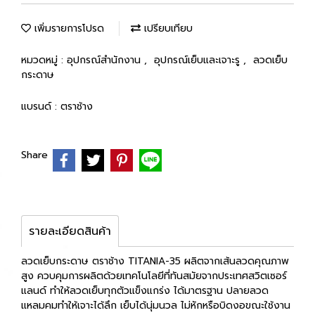
เพิ่มรายการโปรด
เปรียบเทียบ
หมวดหมู่ :
อุปกรณ์สำนักงาน
,
อุปกรณ์เย็บและเจาะรู
,
ลวดเย็บ
กระดาษ
แบรนด์ :
ตราช้าง
Share
รายละเอียดสินค้า
ลวดเย็บกระดาษ ตราช้าง TITANIA-35 ผลิตจากเส้นลวดคุณภาพ
สูง ควบคุมการผลิตด้วยเทคโนโลยีที่ทันสมัยจากประเทศสวิตเซอร์
แลนด์ ทำให้ลวดเย็บทุกตัวแข็งแกร่ง ได้มาตรฐาน ปลายลวด
แหลมคมทำให้เจาะได้ลึก เย็บได้นุ่มนวล ไม่หักหรือบิดงอขณะใช้งาน