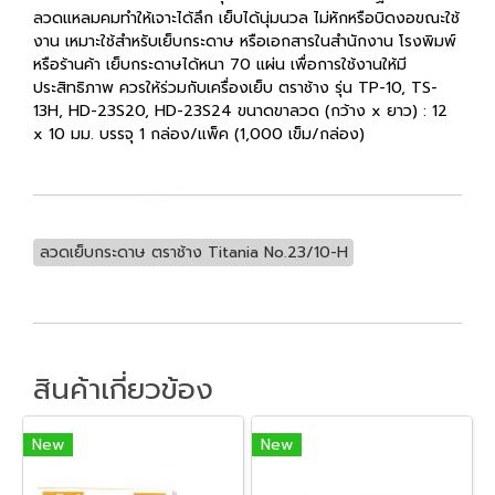
ลวดแหลมคมทำให้เจาะได้ลึก เย็บได้นุ่มนวล ไม่หักหรือบิดงอขณะใช้
งาน เหมาะใช้สำหรับเย็บกระดาษ หรือเอกสารในสำนักงาน โรงพิมพ์
หรือร้านค้า เย็บกระดาษได้หนา 70 แผ่น เพื่อการใช้งานให้มี
ประสิทธิภาพ ควรให้ร่วมกับเครื่องเย็บ ตราช้าง รุ่น TP-10, TS-
13H, HD-23S20, HD-23S24 ขนาดขาลวด (กว้าง x ยาว) : 12
x 10 มม. บรรจุ 1 กล่อง/แพ็ค (1,000 เข็ม/กล่อง)
ลวดเย็บกระดาษ ตราช้าง Titania No.23/10-H
สินค้าเกี่ยวข้อง
New
New