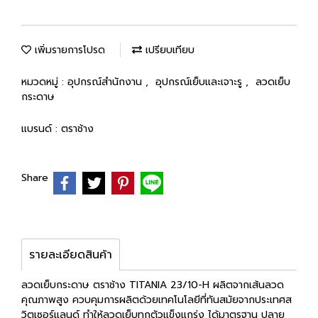
เพิ่มรายการโปรด
เปรียบเทียบ
หมวดหมู่ :
อุปกรณ์สำนักงาน
,
อุปกรณ์เย็บและเจาะรู
,
ลวดเย็บ
กระดาษ
แบรนด์ :
ตราช้าง
Share
รายละเอียดสินค้า
ลวดเย็บกระดาษ ตราช้าง TITANIA 23/10-H ผลิตจากเส้นลวด
คุณภาพสูง ควบคุมการผลิตด้วยเทคโนโลยีที่ทันสมัยจากประเทศส
วิตเซอร์แลนด์ ทำให้ลวดเย็บทุกตัวแข็งแกร่ง ได้มาตรฐาน ปลาย