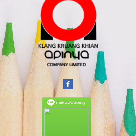
makewebeasy