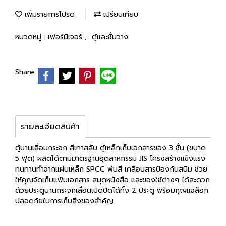
เพิ่มรายการโปรด
เปรียบเทียบ
หมวดหมู่ :
เฟอร์นิเจอร์
,
ตู้และชั้นวาง
Share
รายละเอียดสินค้า
ตู้บานเลื่อนกระจก สีเทาสลับ ตู้เหล็กเก็บเอกสารของ 3 ชั้น (ขนาด
5 ฟุต) ผลิตได้ตามมาตรฐานอุตสาหกรรม JIS โครงสร้างแข็งแรง
ทนทานทำจากแผ่นเหล็ก SPCC พ่นสี เคลือบสารป้องกันสนิม ช่วย
ให้คุณจัดเก็บแฟ้มเอกสาร สมุดหนังสือ และของใช้ต่างๆ ได้สะดวก
ด้วยประตูบานกระจกเลื่อนเปิดปิดได้ทั้ง 2 ประตู พร้อมกุญแจล็อก
ปลอดภัยในการเก็บสิ่งของสำคัญ