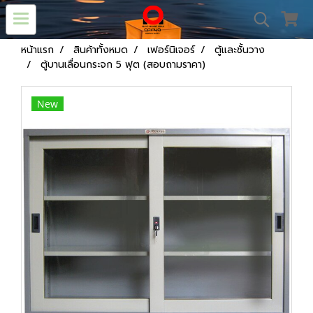
หน้าแรก
สินค้าทั้งหมด
เฟอร์นิเจอร์
ตู้และชั้นวาง
ตู้บานเลื่อนกระจก 5 ฟุต (สอบถามราคา)
New