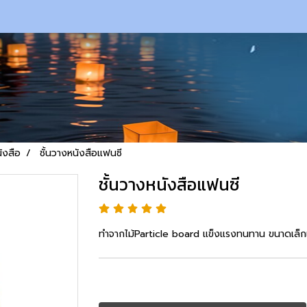
ังสือ
ชั้นวางหนังสือแฟนซี
ชั้นวางหนังสือแฟนซี
ทำจากไม้Particle board แข็งแรงทนทาน ขนาดเล็ก