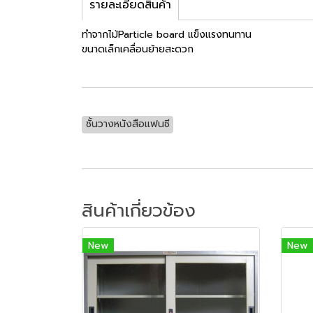
รายละเอียดสินค้า
ทำจากไม้Particle board แข็งแรงทนทาน
ขนาดเล็กเคลื่อนย้ายสะดวก
ชั้นวางหนังสือแฟนซี
สินค้าเกี่ยวข้อง
New
New