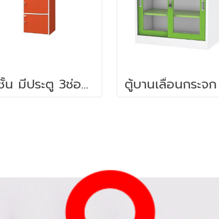
3 ชั้น มีประตู 3ช่อง พร้อมกุจแจล็อค (สอบถามราคา)