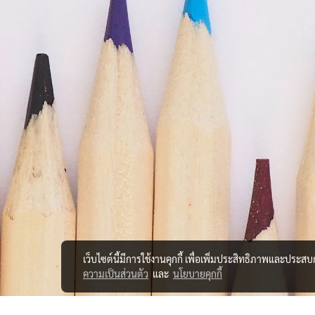
เว็บไซต์นี้มีการใช้งานคุกกี้ เพื่อเพิ่มประสิทธิภาพและประส
ความเป็นส่วนตัว
และ
นโยบายคุกกี้