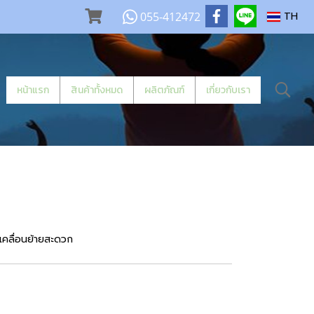
055-412472
TH
หน้าแรก
สินค้าทั้งหมด
ผลิตภัณฑ์
เกี่ยวกับเรา
เคลื่อนย้ายสะดวก