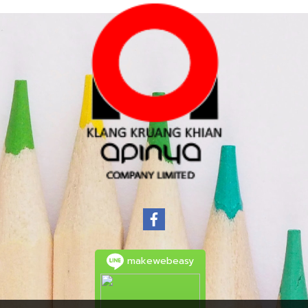
makewebeasy