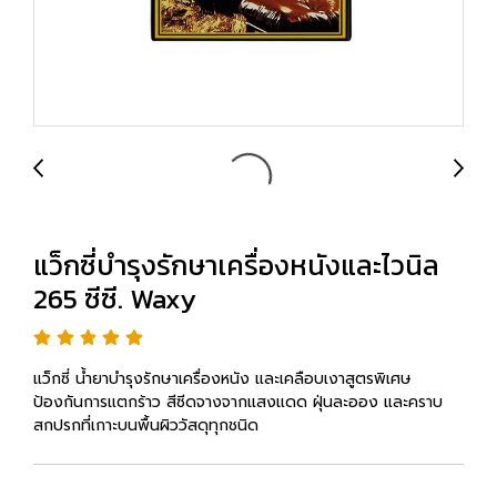
แว็กซี่บำรุงรักษาเครื่องหนังและไวนิล
265 ซีซี. Waxy
แว็กซี่ น้ำยาบำรุงรักษาเครื่องหนัง และเคลือบเงาสูตรพิเศษ
ป้องกันการแตกร้าว สีซีดจางจากแสงแดด ฝุ่นละออง และคราบ
สกปรกที่เกาะบนพื้นผิววัสดุทุกชนิด