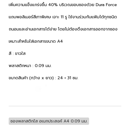
เพิ่มความแข็งแกร่งขึ้น 40% บริเวณขอบซองด้วย Dura Force
แถบพอลิเมอร์สีเทาพิเศษ เจาะ 11 รู ใช้งานร่วมกับแฟ้มได้ทุกชนิด
ถนอมและอ่านเอกสารได้ง่าย โดยไม่ต้องดึงเอกสารออกจากซอง
เหมาะสำหรับใส่เอกสารขนาด A4
สี : ขาวใส
พลาสติกหนา : 0.09 มม.
ขนาดสินค้า (กว้าง x ยาว) : 24 × 31 ซม.
ซองพลาสติกใส อเนกประสงค์ A4 0.09 มม.