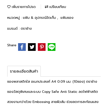
เพิ่มรายการโปรด
เปรียบเทียบ
หมวดหมู่ :
แฟ้ม & อุปกรณ์จัดเก็บ
,
แฟ้มซอง
แบรนด์ :
ตราช้าง
Share
รายละเอียดสินค้า
ซองพลาสติกใส อเนกประสงค์ A4 0.09 มม. (10ซอง) ตราช้าง
ซองวัสดุพิเศษและระบบ Copy Safe Anti Static ลดไฟฟ้าสถิต
สวยงามกว่าด้วย Embossing ลายผิวส้ม ช่วยลดการสะท้อนแสง