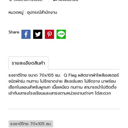
หมวดหมู่ :
อุปกรณ์สำนักงาน
Share
รายละเอียดสินค้า
ธงชาติไทย ขนาด 70x105 ซม. Q Flag ผลิตจากผ้าโพลีเอสเตอร์
ชนิดผ้าร่ม ทนทาน ไม่ฉีกขาดง่าย สีธงเข้มสด ไม่ซีดจาง มาพร้อม
เชือกไนลอนสำหรับผูกเสา เนื้อเหนียว ทนทาน สามารถนำไปติดตั้ง
เข้ากับเสาธงโรงเรียนและเสาธงตามหน่วยงานต่างๆ ได้สะดวก
ธงชาติไทย 70x105 ซม.