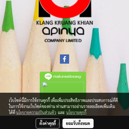
makewebeasy
เว็บไซต์นี้มีการใช้งานคุกกี้ เพื่อเพิ่มประสิทธิภาพและประสบการณ์ที่ดี
ในการใช้งานเว็บไซต์ของท่าน ท่านสามารถอ่านรายละเอียดเพิ่มเติม
ได้ที่
นโยบายความเป็นส่วนตัว
และ
นโยบายคุกกี้
ตั้งค่าคุกกี้
ยอมรับทั้งหมด
สั่งซื้อสินค้า