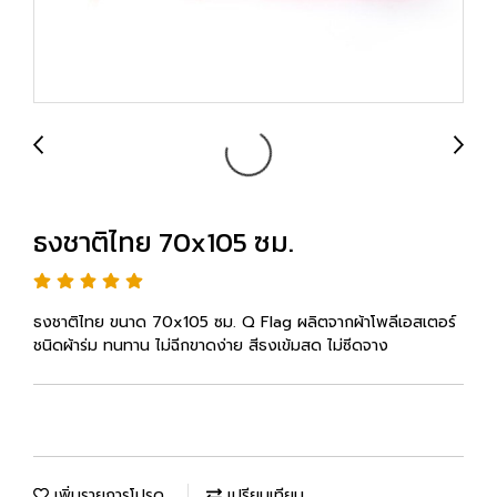
ธงชาติไทย 70x105 ซม.
ธงชาติไทย ขนาด 70x105 ซม. Q Flag ผลิตจากผ้าโพลีเอสเตอร์
ชนิดผ้าร่ม ทนทาน ไม่ฉีกขาดง่าย สีธงเข้มสด ไม่ซีดจาง
เพิ่มรายการโปรด
เปรียบเทียบ