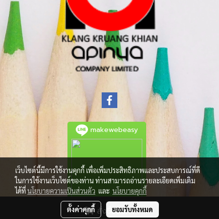
makewebeasy
เว็บไซต์นี้มีการใช้งานคุกกี้ เพื่อเพิ่มประสิทธิภาพและประสบการณ์ที่ดี
ในการใช้งานเว็บไซต์ของท่าน ท่านสามารถอ่านรายละเอียดเพิ่มเติม
ได้ที่
นโยบายความเป็นส่วนตัว
และ
นโยบายคุกกี้
ตั้งค่าคุกกี้
ยอมรับทั้งหมด
สั่งซื้อสินค้า