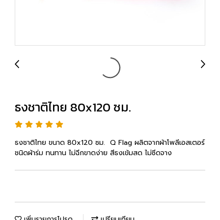
ธงชาติไทย 80x120 ซม.
ธงชาติไทย ขนาด 80x120 ซม. Q Flag ผลิตจากผ้าโพลีเอสเตอร์
ชนิดผ้าร่ม ทนทาน ไม่ฉีกขาดง่าย สีธงเข้มสด ไม่ซีดจาง
เพิ่มรายการโปรด
เปรียบเทียบ