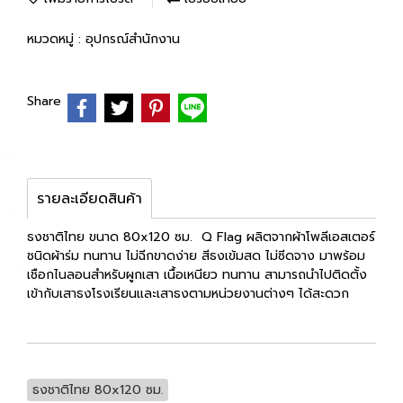
หมวดหมู่ :
อุปกรณ์สำนักงาน
Share
รายละเอียดสินค้า
ธงชาติไทย ขนาด 80x120 ซม. Q Flag ผลิตจากผ้าโพลีเอสเตอร์
ชนิดผ้าร่ม ทนทาน ไม่ฉีกขาดง่าย สีธงเข้มสด ไม่ซีดจาง มาพร้อม
เชือกไนลอนสำหรับผูกเสา เนื้อเหนียว ทนทาน สามารถนำไปติดตั้ง
เข้ากับเสาธงโรงเรียนและเสาธงตามหน่วยงานต่างๆ ได้สะดวก
ธงชาติไทย 80x120 ซม.