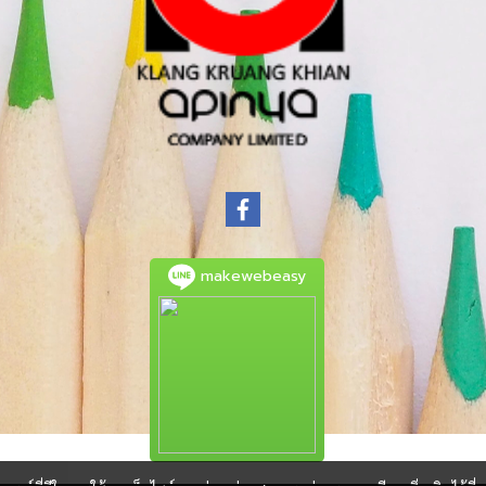
makewebeasy