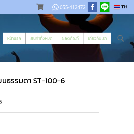
055-412472
TH
หน้าแรก
สินค้าทั้งหมด
ผลิตภัณฑ์
เกี่ยวกับเรา
 แบบธรรมดา ST-100-6
6