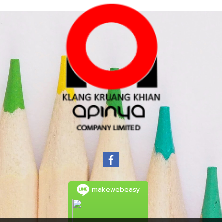
makewebeasy