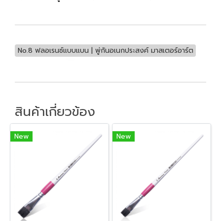
No.8 ฟลอเรนซ์แบบแบน | พู่กันอเนกประสงค์ มาสเตอร์อาร์ต
สินค้าเกี่ยวข้อง
New
New