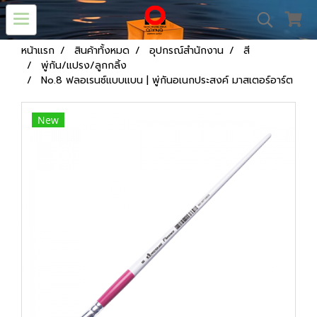
หน้าแรก
สินค้าทั้งหมด
อุปกรณ์สำนักงาน
สี
พู่กัน/แปรง/ลูกกลิ้ง
No.8 ฟลอเรนซ์แบบแบน | พู่กันอเนกประสงค์ มาสเตอร์อาร์ต
New