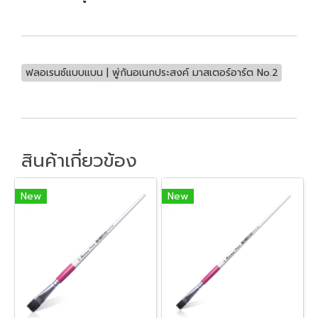
ฟลอเรนซ์แบบแบน | พู่กันอเนกประสงค์ มาสเตอร์อาร์ต No.2
สินค้าเกี่ยวข้อง
New
New