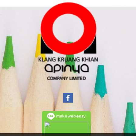
makewebeasy