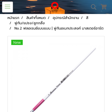
หน้าแรก
สินค้าทั้งหมด
อุปกรณ์สำนักงาน
สี
พู่กัน/แปรง/ลูกกลิ้ง
No.2 ฟลอเรนซ์แบบแบน | พู่กันอเนกประสงค์ มาสเตอร์อาร์ต
New