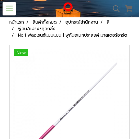
หน้าแรก
สินค้าทั้งหมด
อุปกรณ์สำนักงาน
สี
พู่กัน/แปรง/ลูกกลิ้ง
No.1 ฟลอเรนซ์แบบแบน | พู่กันอเนกประสงค์ มาสเตอร์อาร์ต
New