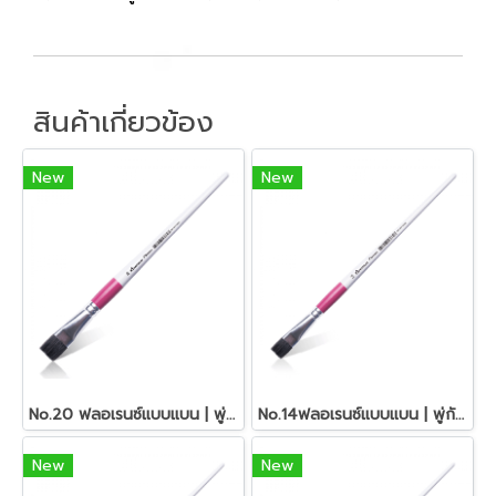
สินค้าเกี่ยวข้อง
New
New
No.20 ฟลอเรนซ์แบบแบน | พู่กันอเนกประสงค์ มาสเตอร์อาร์ต
No.14ฟลอเรนซ์แบบแบน | พู่กันอเนกประสงค์ มาสเตอร์อาร์ต
New
New