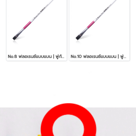
No.8 ฟลอเรนซ์แบบแบน | พู่กันอเนกประสงค์ มาสเตอร์อาร์ต
No.10 ฟลอเรนซ์แบบแบน | พู่กันอเนกประสงค์ มาสเตอร์อาร์ต