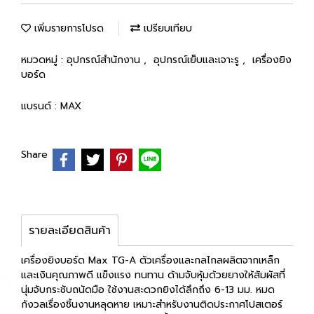
เพิ่มรายการโปรด
เปรียบเทียบ
หมวดหมู่ :
อุปกรณ์สำนักงาน
,
อุปกรณ์เย็บและเจาะรู
,
เครื่องยิง
บอร์ด
แบรนด์ :
MAX
Share
รายละเอียดสินค้า
เครื่องยิงบอร์ด Max TG-A ตัวเครื่องและกลไกลผลิตจากเหล็ก
และเงินคุณภาพดี แข็งแรง ทนทาน ด้ามจับหุ้มด้วยยางให้สัมผัสที่
นุ่มจับกระชับถนัดมือ ใช้งานสะดวกยิงได้ลึกถึง 6-13 มม. หมด
กังวลเรื่องชิ้นงานหลุดหาย เหมาะสำหรับงานติดประกาศโปสเตอร์