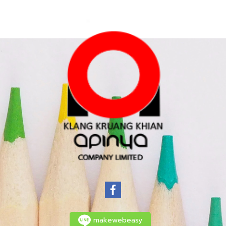
makewebeasy