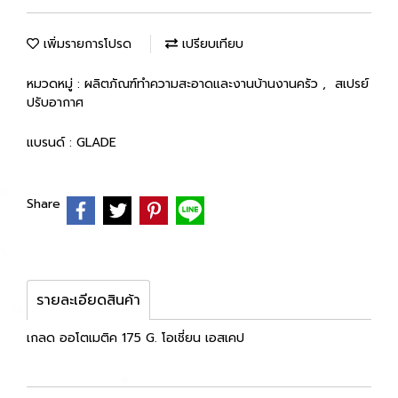
เพิ่มรายการโปรด
เปรียบเทียบ
หมวดหมู่ :
ผลิตภัณฑ์ทำความสะอาดและงานบ้านงานครัว
,
สเปรย์
ปรับอากาศ
แบรนด์ :
GLADE
Share
รายละเอียดสินค้า
เกลด ออโตเมติค 175 G. โอเชี่ยน เอสเคป