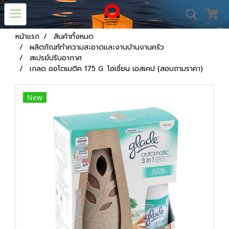
หน้าแรก
สินค้าทั้งหมด
ผลิตภัณฑ์ทำความสะอาดและงานบ้านงานครัว
สเปรย์ปรับอากาศ
เกลด ออโตเมติค 175 G. โอเชี่ยน เอสเคป (สอบถามราคา)
New