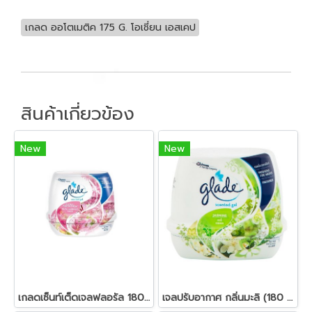
เกลด ออโตเมติค 175 G. โอเชี่ยน เอสเคป
สินค้าเกี่ยวข้อง
New
New
เกลดเซ็นท์เต็ดเจลฟลอรัล 180 กรัม
เจลปรับอากาศ กลิ่นมะลิ (180 กรัม) เกลด เซ็นท์เต็ด