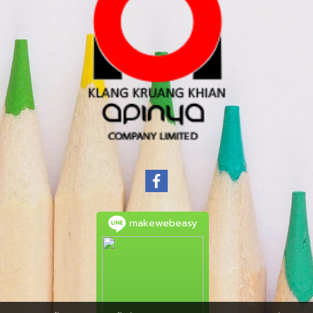
makewebeasy