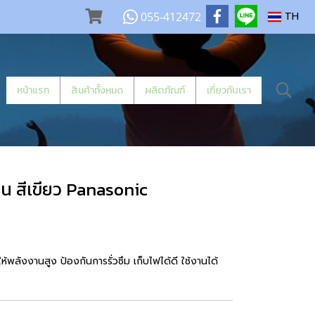
055-412472
TH
หน้าแรก
สินค้าทั้งหมด
ผลิตภัณฑ์
เกี่ยวกับเรา
น สีเขียว Panasonic
ังงานสูง ป้องกันการรั่วซึม เก็บไฟได้ดี ใช้งานได้