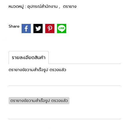
หมวดหมู่ :
อุปกรณ์สำนักงาน
,
ตรายาง
Share
รายละเอียดสินค้า
ตรายางข้อวามสำเร็จรูป ตรวจแล้ว
ตรายางข้อวามสำเร็จรูป ตรวจแล้ว