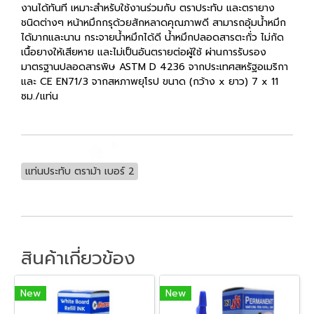
งานได้ทันที เหมาะสำหรับใช้งานร่วมกับ ตราประทับ และตรายาง
ชนิดต่างๆ หน้าหมึกกรุด้วยสักหลาดคุณภาพดี สามารถอุ้มน้ำหมึก
ได้มากและนาน กระจายน้ำหมึกได้ดี น้ำหมึกปลอดสารตะกั่ว ไม่กัด
เนื้อยางให้เสียหาย และไม่เป็นอันตรายต่อผู้ใช้ ผ่านการรับรอง
มาตรฐานปลอดสารพิษ ASTM D 4236 จากประเทศสหรัฐอเมริกา
และ CE EN71/3 จากสหภาพยุโรป ขนาด (กว้าง x ยาว) 7 x 11
ซม./แท่น
แท่นประทับ ตราม้า เบอร์ 2
สินค้าเกี่ยวข้อง
New
New