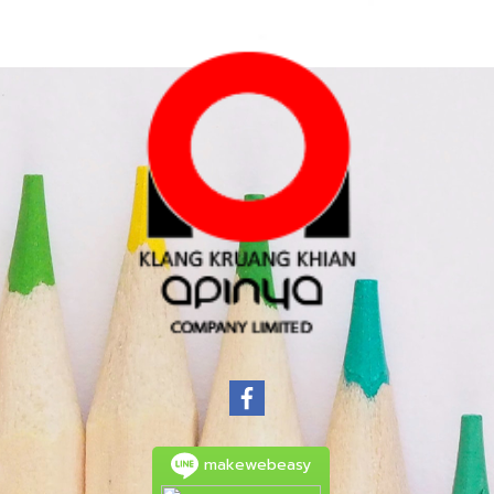
makewebeasy