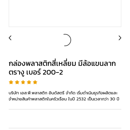
กล่องพลาสติกสี่เหลี่ยม มีล้อแขนลาก
ตรางู เบอร์ 200-2
บริษัท เอส.พี.พลาสติก อินดัสตรี จำกัด เริ่มดำเนินธุรกิจผลิตและ
จำหน่ายสินค้าพลาสติกในครัวเรือน ในปี 2532 เป็นเวลากว่า 30 ปี