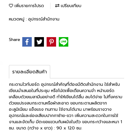
เพิ่มรายการโปรด
เปรียบเทียบ
หมวดหมู่ :
อุปกรณ์สำนักงาน
Share
รายละเอียดสินค้า
กระดานไวท์บอร์ด อุปกรณ์สำคัญที่ต้องมีติดสำนักงาน ใช้สำหรับ
เขียนนำเสนอในที่ประชุม หรือโน้ตเพื่อเตือนความจำ หน้าบอร์ด
เคลือบด้วยเมลามีนอย่างดี ทำให้เขียนได้ลื่น ลบได้ง่าย ไม่ทิ้งคราบ
ด้วยแปรงลบกระดานหรือผ้าสะอาด ขอบกระดานผลิตจาก
อะลูมิเนียม แข็งแรง ทนทาน ใช้งานได้นาน มาพร้อมรางวาง
อุปกรณ์และช่องเสียบปากกาซ้าย-ขวา เพิ่มความสะดวกในการใช้
งานและจัดเก็บ มีตะขอแขวนกับผนังในตัว ขอบกระกว้างและหนา 1
ซม. ขนาด (กว้าง x ยาว) : 90 x 120 ซม.