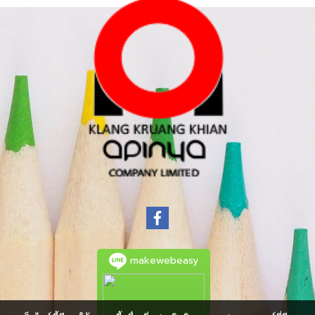
makewebeasy