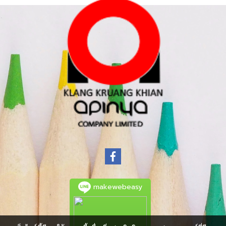
makewebeasy