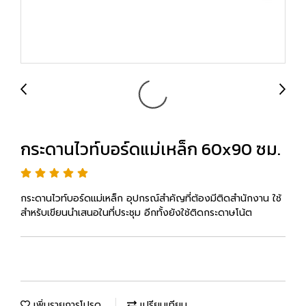
กระดานไวท์บอร์ดแม่เหล็ก 60x90 ซม.
กระดานไวท์บอร์ดแม่เหล็ก อุปกรณ์สำคัญที่ต้องมีติดสำนักงาน ใช้
สำหรับเขียนนำเสนอในที่ประชุม อีกทั้งยังใช้ติดกระดาษโน้ต
เพิ่มรายการโปรด
เปรียบเทียบ