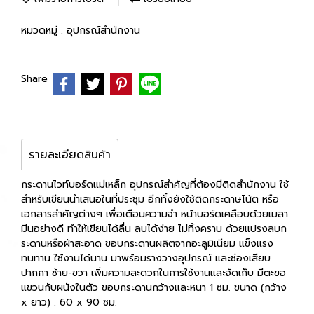
หมวดหมู่ :
อุปกรณ์สำนักงาน
Share
รายละเอียดสินค้า
กระดานไวท์บอร์ดแม่เหล็ก อุปกรณ์สำคัญที่ต้องมีติดสำนักงาน ใช้
สำหรับเขียนนำเสนอในที่ประชุม อีกทั้งยังใช้ติดกระดาษโน้ต หรือ
เอกสารสำคัญต่างๆ เพื่อเตือนความจำ หน้าบอร์ดเคลือบด้วยเมลา
มีนอย่างดี ทำให้เขียนได้ลื่น ลบได้ง่าย ไม่ทิ้งคราบ ด้วยแปรงลบก
ระดานหรือผ้าสะอาด ขอบกระดานผลิตจากอะลูมิเนียม แข็งแรง
ทนทาน ใช้งานได้นาน มาพร้อมรางวางอุปกรณ์ และช่องเสียบ
ปากกา ซ้าย-ขวา เพิ่มความสะดวกในการใช้งานและจัดเก็บ มีตะขอ
แขวนกับผนังในตัว ขอบกระดานกว้างและหนา 1 ซม. ขนาด (กว้าง
x ยาว) : 60 x 90 ซม.