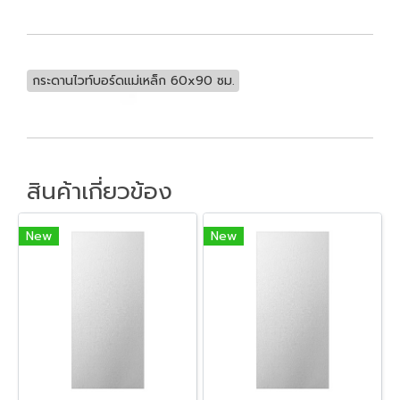
กระดานไวท์บอร์ดแม่เหล็ก 60x90 ซม.
สินค้าเกี่ยวข้อง
New
New