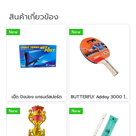
สินค้าเกี่ยวข้อง
New
New
เน็ต ปิงปอง แกรนด์สปอร์ต
BUTTERFLY Addoy 3000 ไม้ปิงปอง
New
New