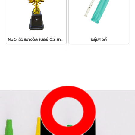
No.5 ถ้วยรางวัล เบอร์ 05 สามารถเลือกชนิดหัวรางวัลได้
ขลุ่ยคิงค์