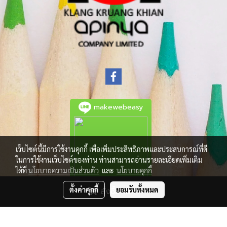
makewebeasy
เว็บไซต์นี้มีการใช้งานคุกกี้ เพื่อเพิ่มประสิทธิภาพและประสบการณ์ที่ดี
ในการใช้งานเว็บไซต์ของท่าน ท่านสามารถอ่านรายละเอียดเพิ่มเติม
ได้ที่
นโยบายความเป็นส่วนตัว
และ
นโยบายคุกกี้
ตั้งค่าคุกกี้
ยอมรับทั้งหมด
สั่งซื้อสินค้า
© Copyright 2021 All Rights Reserved.