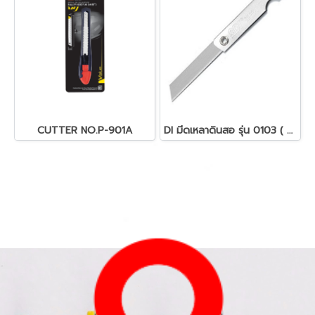
CUTTER NO.P-901A
DI มีดเหลาดินสอ รุ่น 0103 ( จำนวน 1 ด้าม)