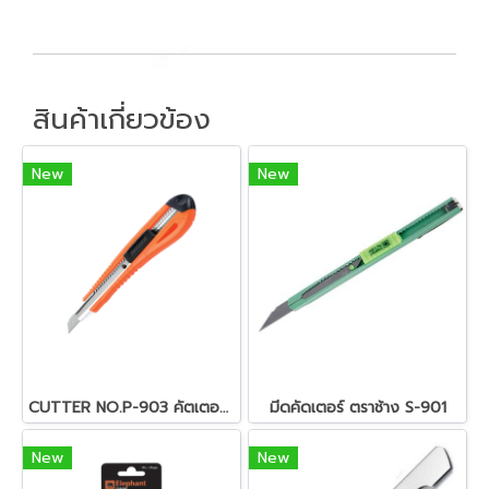
สินค้าเกี่ยวข้อง
New
New
CUTTER NO.P-903 คัตเตอร์รุ่น P-903
มีดคัดเตอร์ ตราช้าง S-901
New
New