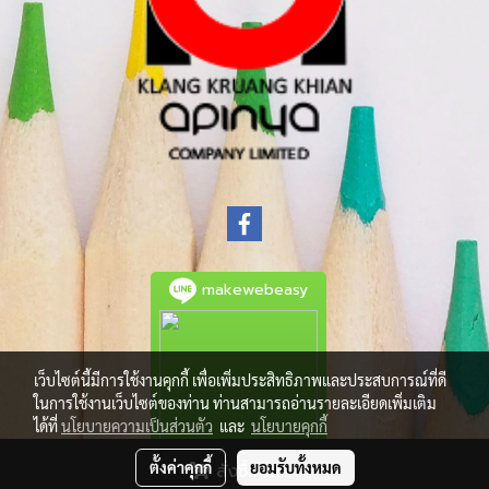
makewebeasy
เว็บไซต์นี้มีการใช้งานคุกกี้ เพื่อเพิ่มประสิทธิภาพและประสบการณ์ที่ดี
ในการใช้งานเว็บไซต์ของท่าน ท่านสามารถอ่านรายละเอียดเพิ่มเติม
ได้ที่
นโยบายความเป็นส่วนตัว
และ
นโยบายคุกกี้
ตั้งค่าคุกกี้
ยอมรับทั้งหมด
สั่งซื้อสินค้า