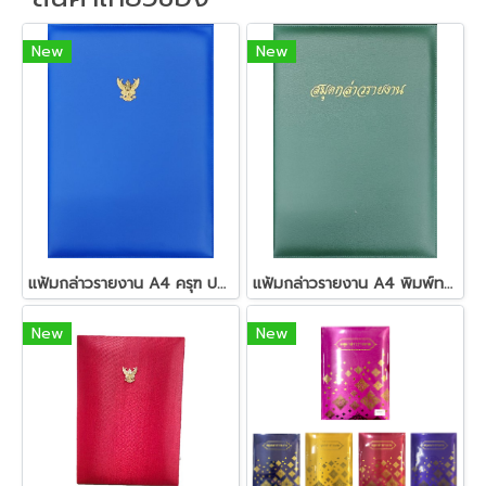
New
New
แฟ้มกล่าวรายงาน A4 ครุฑ ปกหนัง
แฟ้มกล่าวรายงาน A4 พิมพ์ทอง ปกหนัง
New
New