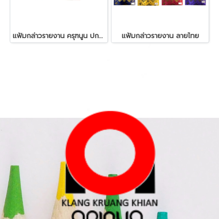
แฟ้มกล่าวรายงาน ครุฑนูน ปกผ้า
แฟ้มกล่าวรายงาน ลายไทย