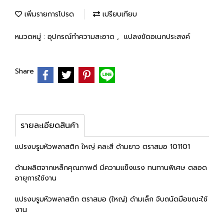
เพิ่มรายการโปรด
เปรียบเทียบ
หมวดหมู่ :
อุปกรณ์ทำความสะอาด
,
แปลงขัดอเนกประสงค์
Share
รายละเอียดสินค้า
แปรงบรูมหัวพลาสติก ใหญ่ คละสี ด้ามยาว ตราสมอ 101101
ด้ามผลิตจากเหล็กคุณภาพดี มีความแข็งแรง ทนทานพิเศษ ตลอด
อายุการใช้งาน
แปรงบรูมหัวพลาสติก ตราสมอ (ใหญ่) ด้ามเล็ก จับถนัดมือขณะใช้
งาน