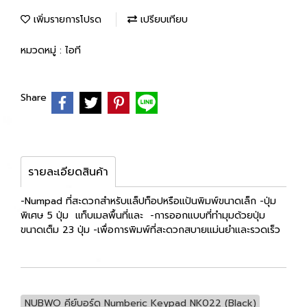
เพิ่มรายการโปรด
เปรียบเทียบ
หมวดหมู่ :
ไอที
Share
รายละเอียดสินค้า
-Numpad ที่สะดวกสำหรับแล็ปท็อปหรือแป้นพิมพ์ขนาดเล็ก -ปุ่ม
พิเศษ 5 ปุ่ม แท็บเมลพื้นที่และ -การออกแบบที่ทำมุมด้วยปุ่ม
ขนาดเต็ม 23 ปุ่ม -เพื่อการพิมพ์ที่สะดวกสบายแม่นยำและรวดเร็ว
NUBWO คีย์บอร์ด Numberic Keypad NK022 (Black)