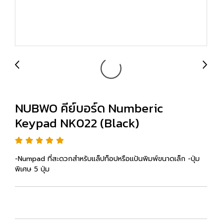
NUBWO คีย์บอร์ด Numberic
Keypad NK022 (Black)
-Numpad ที่สะดวกสำหรับแล็ปท็อปหรือแป้นพิมพ์ขนาดเล็ก -ปุ่ม
พิเศษ 5 ปุ่ม