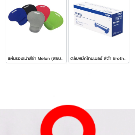
แผ่นรองเม้าส์ผ้า Melon (สอบถามราคา)
ตลับหมึกโทนเนอร์ สีดำ Brother TN-1000