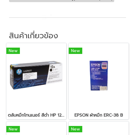
สินค้าเกี่ยวข้อง
New
New
ตลับหมึกโทนเนอร์ สีดำ HP 12A (Q2612A)
EPSON ผ้าหมึก ERC-38 B
New
New