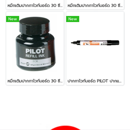
หมึกเติมปากกาไวท์บอร์ด 30 ซีซี. สีน้ำเงิน ไพล็อต
หมึกเติมปากกาไวท์บอร์ด 30 ซีซี. สีแดง ไพล็อต
New
New
หมึกเติมปากกาไวท์บอร์ด 30 ซีซี. สีดำ ไพล็อต
ปากกาไวท์บอร์ด PILOT ปากแหลม สีดำ