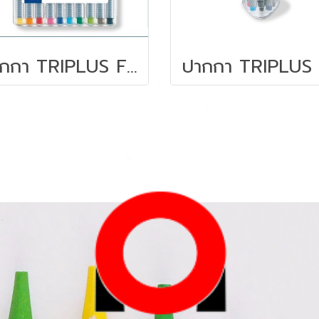
ปากกา TRIPLUS FINELINER STAEDTLER ชุด 10 สี