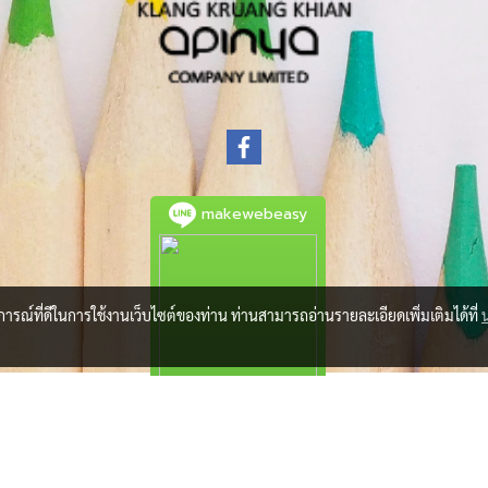
makewebeasy
บการณ์ที่ดีในการใช้งานเว็บไซต์ของท่าน ท่านสามารถอ่านรายละเอียดเพิ่มเติมได้ที่
© Copyright 2021 All Rights Reserved.
Powered by
MakeWebEasy.com