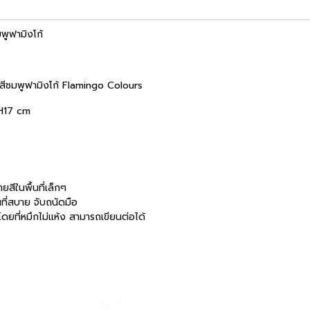
พูฟามิงโก้
นสีชมพูฟามิงโก้ Flamingo Colours
 H17 cm
สีในพื้นที่เล็กๆ
ที่สบาย จับถนัดมือ
ดยที่หมึกไม่แห้ง สามารถเขียนต่อได้