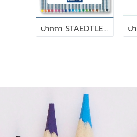
ปากกา STAEDTLER TRIPLUS ชุด 20 สี