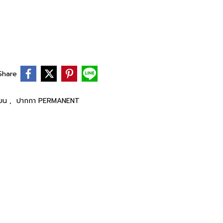
Share
ียน
,
ปากกา PERMANENT