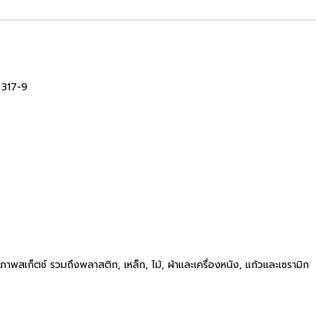
์ 317-9
ภาพสเก็ตช์ รวมถึงพลาสติก, เหล็ก, ไม้, ผ้าและเครื่องหนัง, แก้วและเซรามิก