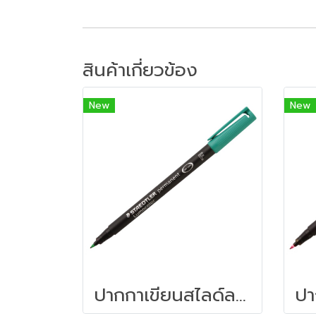
สินค้าเกี่ยวข้อง
New
New
ปากกาเขียนสไลด์ลบไม่ได้ STAEDTLER (F) 318-5 สีเขียว