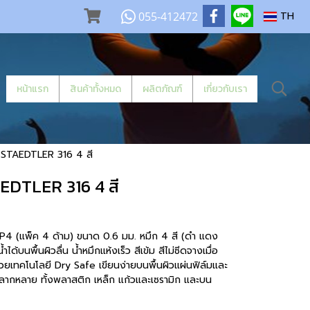
055-412472
TH
หน้าแรก
สินค้าทั้งหมด
ผลิตภัณฑ์
เกี่ยวกับเรา
้ STAEDTLER 316 4 สี
AEDTLER 316 4 สี
P4 (แพ็ค 4 ด้าม) ขนาด 0.6 มม. หมึก 4 สี (ดำ แดง
ได้บนพื้นผิวลื่น น้ำหมึกแห้งเร็ว สีเข้ม สีไม่ซีดจางเมื่อ
้วยเทคโนโลยี Dry Safe เขียนง่ายบนพื้นผิวแผ่นฟิล์มและ
้หลากหลาย ทั้งพลาสติก เหล็ก แก้วและเซรามิก และบน