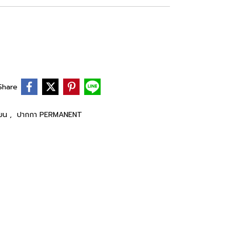
Share
ียน
,
ปากกา PERMANENT