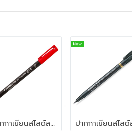
New
ปากกาเขียนสไลด์ลบไม่ได้ STAEDTLER (F) 318-2 สีแดง