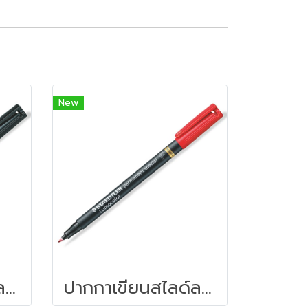
New
ปากกาเขียนสไลด์ลบไม่ได้ STAEDTLER (F) 319 F-9 สีดำ
ปากกาเขียนสไลด์ลบไม่ได้ STAEDTLER (F) 319 F-9 สีแดง