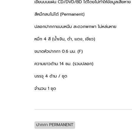
เขียนบนแผ่น CD/DVD/BD ได้โดยไม่ทำให้ข้อมูลเสียหาย
สีหมึกลบไม่ได้ (Permanent)
ปลอกปากกาแบบหนีบ สะดวกพกพา ไม่หล่นหาย
หมึก 4 สี (น้ำเงิน, ดำ, แดง, เขียว)
ขนาดหัวปากกา 0.6 มม. (F)
ความยาวด้าม 14 ซม. (รวมปลอก)
บรรจุ 4 ด้าม / ชุด
จำนวน 1 ชุด
ปากกา PERMANENT