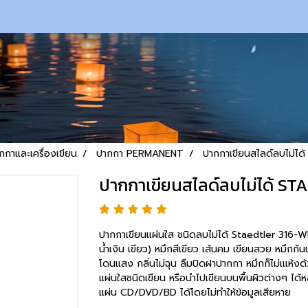
กกาและเครื่องเขียน
ปากกา PERMANENT
ปากกาเขียนสไลด์ลบไม่ได
ปากกาเขียนสไลด์ลบไม่ได้ ST
ปากกาเขียนแผ่นใส ชนิดลบไม่ได้ Staedtler 316-W
น้ำเงิน เขียว) หมึกสีเขียว เส้นคม เขียนสวย หมึกกันน้ำ
โดนแสง กลิ่นไม่ฉุน ลืมปิดฝาปากกา หมึกก็ไม่เแห้งด
แผ่นใสชนิดเขียน หรือนำไปเขียนบนพื้นผิวต่างๆ ได
แผ่น CD/DVD/BD ได้โดยไม่ทำให้ข้อมูลเสียหาย