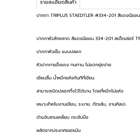
รายละเอียดสินค้า
ปากกา TRIPLUS STAEDTLER #334-201 สีแดงนีออน
ปากกาหัวสักหลาด สีแดงนีออน 334-201 สเต็ดเล่อร์ T
ปากกาหัวเข็ม แบบปลอก
หัวปากกาแข็งแรง ทนทาน ไม่แตกยุ่ยง่าย
เขียนลื่น น้ำหมึกแห้งทันทีที่เขียน
สามารถเปิดปลอกทิ้งไว้ได้นาน โดยที่หมึกไม่แห้ง
เหมาะสำหรับงานเขียน, ระบาย, ตัดเส้น, งานศิลปะ
ด้ามจับสามเหลี่ยม กระชับมือ
ผลิตจากประเทศเยอรมัน