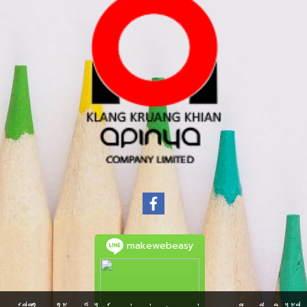
makewebeasy