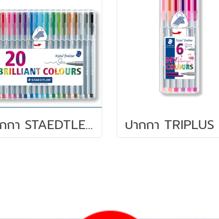
ปากกา STAEDTLER TRIPLUS ชุด 20 สี