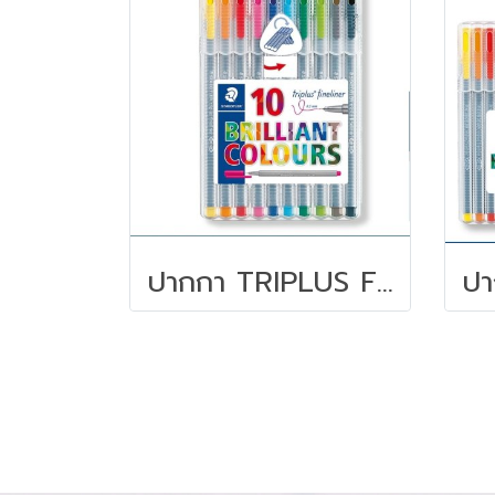
ปากกา TRIPLUS FINELINER STAEDTLER ชุด 10 สี