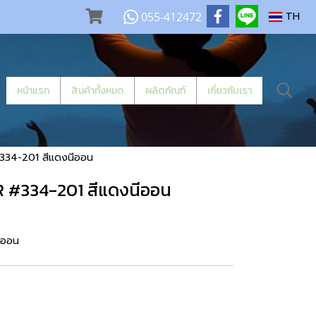
055-412472
TH
หน้าแรก
สินค้าทั้งหมด
ผลิตภัณฑ์
เกี่ยวกับเรา
334-201 สีแดงนีออน
 #334-201 สีแดงนีออน
ีออน