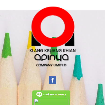
makewebeasy