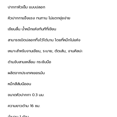
ปากกาหัวเข็ม แบบปลอก
หัวปากกาแข็งแรง ทนทาน ไม่แตกยุ่ยง่าย
เขียนลื่น น้ำหมึกแห้งทันทีที่เขียน
สามารถเปิดปลอกทิ้งไว้ได้นาน โดยที่หมึกไม่แห้ง
เหมาะสำหรับงานเขียน, ระบาย, ตัดเส้น, งานศิลปะ
ด้ามจับสามเหลี่ยม กระชับมือ
ผลิตจากประเทศเยอรมัน
หมึกสีส้มนีออน
ขนาดหัวปากกา 0.3 มม.
ความยาวด้าม 16 ซม.
จำนวน 1 ด้าม