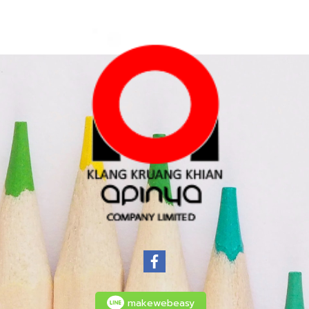
makewebeasy