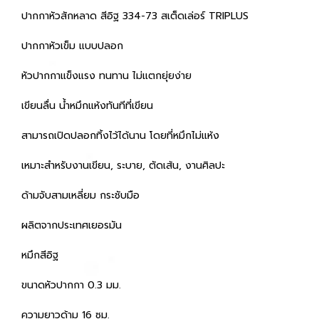
ปากกาหัวสักหลาด สีอิฐ 334-73 สเต็ดเล่อร์ TRIPLUS
ปากกาหัวเข็ม แบบปลอก
หัวปากกาแข็งแรง ทนทาน ไม่แตกยุ่ยง่าย
เขียนลื่น น้ำหมึกแห้งทันทีที่เขียน
สามารถเปิดปลอกทิ้งไว้ได้นาน โดยที่หมึกไม่แห้ง
เหมาะสำหรับงานเขียน, ระบาย, ตัดเส้น, งานศิลปะ
ด้ามจับสามเหลี่ยม กระชับมือ
ผลิตจากประเทศเยอรมัน
หมึกสีอิฐ
ขนาดหัวปากกา 0.3 มม.
ความยาวด้าม 16 ซม.