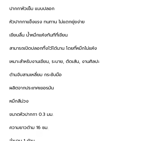
ปากกาหัวเข็ม แบบปลอก
หัวปากกาแข็งแรง ทนทาน ไม่แตกยุ่ยง่าย
เขียนลื่น น้ำหมึกแห้งทันทีที่เขียน
สามารถเปิดปลอกทิ้งไว้ได้นาน โดยที่หมึกไม่แห้ง
เหมาะสำหรับงานเขียน, ระบาย, ตัดเส้น, งานศิลปะ
ด้ามจับสามเหลี่ยม กระชับมือ
ผลิตจากประเทศเยอรมัน
หมึกสีม่วง
ขนาดหัวปากกา 0.3 มม.
ความยาวด้าม 16 ซม.
จำนวน 1 ด้าม