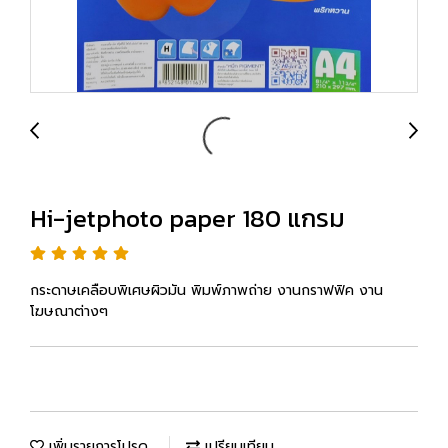
Hi-jetphoto paper 180 แกรม
กระดาษเคลือบพิเศษผิวมัน พิมพ์ภาพถ่าย งานกราฟฟิค งาน
โฆษณาต่างๆ
เพิ่มรายการโปรด
เปรียบเทียบ