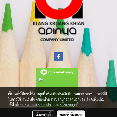
makewebeasy
เว็บไซต์นี้มีการใช้งานคุกกี้ เพื่อเพิ่มประสิทธิภาพและประสบการณ์ที่ดี
ในการใช้งานเว็บไซต์ของท่าน ท่านสามารถอ่านรายละเอียดเพิ่มเติม
ได้ที่
นโยบายความเป็นส่วนตัว
และ
นโยบายคุกกี้
ตั้งค่าคุกกี้
ยอมรับทั้งหมด
สั่งซื้อสินค้า