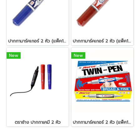
ปากกามาร์คเกอร์ 2 หัว (แพ็ค12ด้าม) น้ำเงิน ตราม้า
ปากกามาร์คเกอร์ 2 หัว (แพ็ค12ด้าม) แดง ตราม้า
New
New
ตราช้าง ปากกาเคมี 2 หัว
ปากกามาร์คเกอร์ 2 หัว (แพ็ค12ด้าม) ดำ ตราม้า